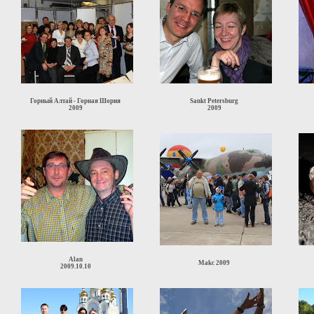
Горный Алтай - Горная Шория
Sankt Petersburg
2009
2009
Alan
Makc 2009
2009.10.10