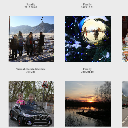
Family
Family
2015.08.09
2015.10.31
Shamal-Elanda-Teletskoe
Family
2016.01
2016.01.10