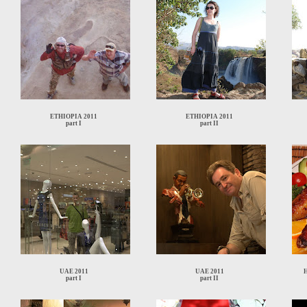
ETHIOPIA 2011
ETHIOPIA 2011
part I
part II
UAE 2011
UAE 2011
part I
part II