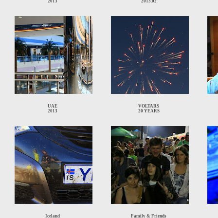
2013
2013.02
UAE
VOLTARS
2013
20 YEARS
Iceland
Family & Friends