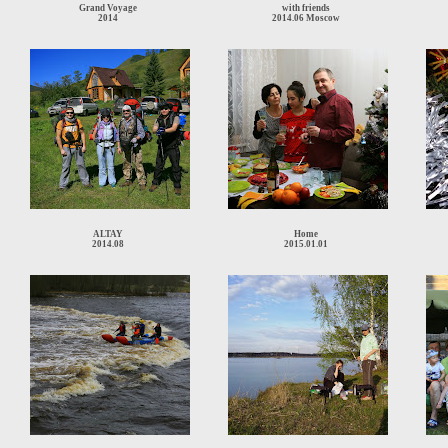
Grand Voyage
with friends
2014
2014.06 Moscow
ALTAY
Home
2014.08
2015.01.01