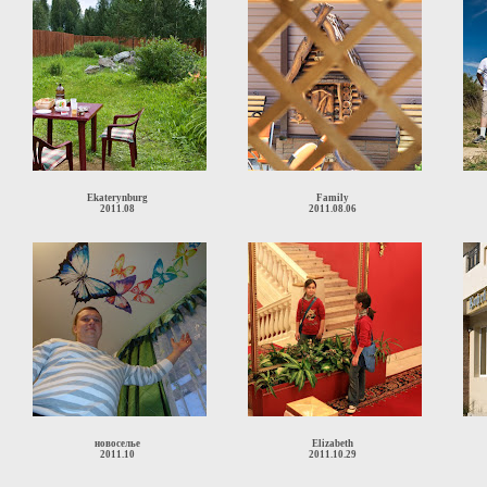
Ekaterynburg
Family
2011.08
2011.08.06
новоселье
Elizabeth
2011.10
2011.10.29