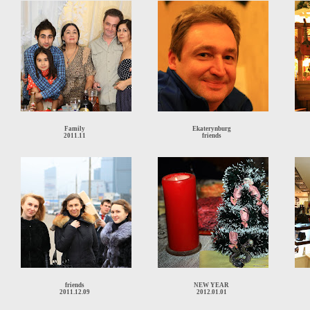
Family
Ekaterynburg
2011.11
friends
friends
NEW YEAR
2011.12.09
2012.01.01