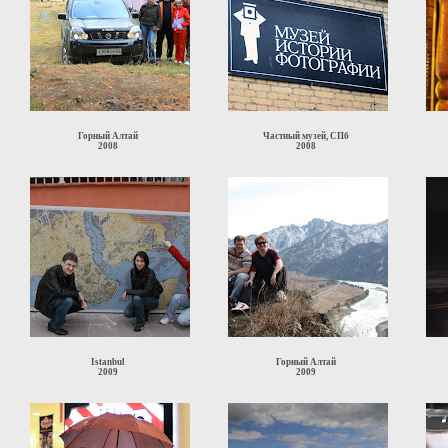
Горный Алтай
Частный музей, СПб
2008
2008
Istanbul
Горный Алтай
2009
2009