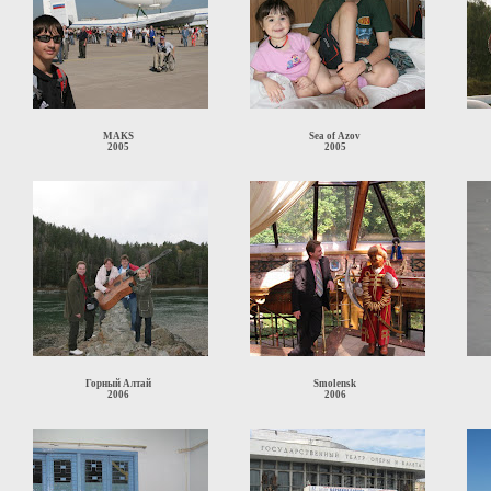
MAKS
Sea of Azov
2005
2005
Горный Алтай
Smolensk
2006
2006