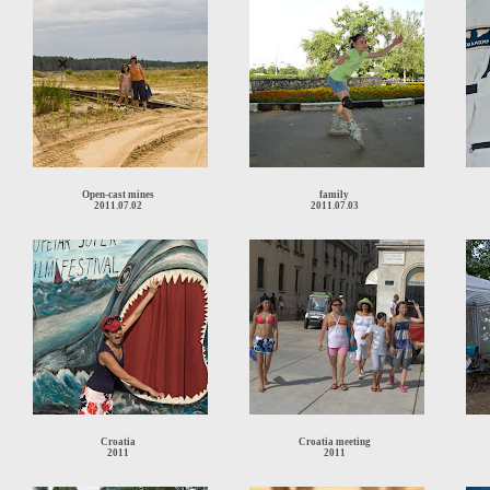
Open-cast mines
family
2011.07.02
2011.07.03
Croatia
Croatia meeting
2011
2011