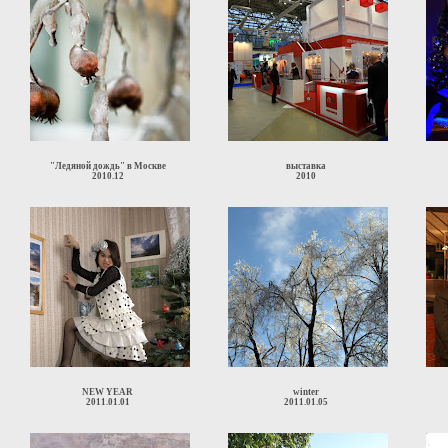
"Ледяной дождь" в Москве
выставка
2010.12
2010
NEW YEAR
winter
2011.01.01
2011.01.05