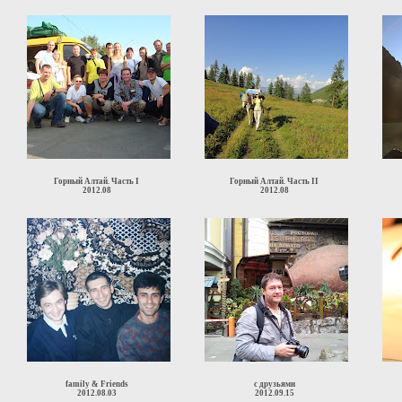
Горный Алтай. Часть I
Горный Алтай. Часть II
2012.08
2012.08
family & Friends
с друзьями
2012.08.03
2012.09.15