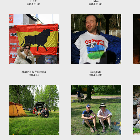
HNY
Istra
2014.01.01
2014.01.03
Madrid & Valencia
БардАк
2014.03
2014.03.09