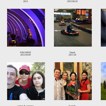
2013
2013.08.10
NIKAMED
Omsk
2013.09.09
2013.10