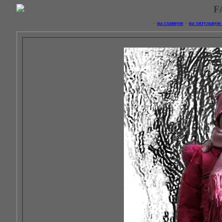
F
~
на главную
~
на титульную