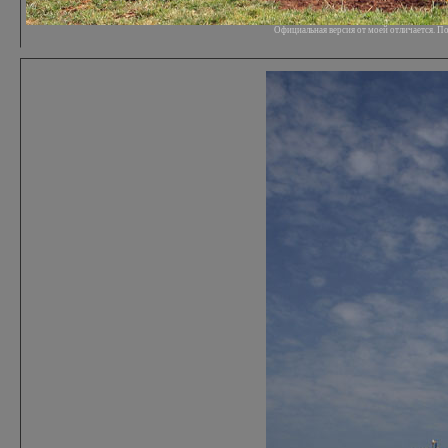
Официальная версия от моей отличается. П