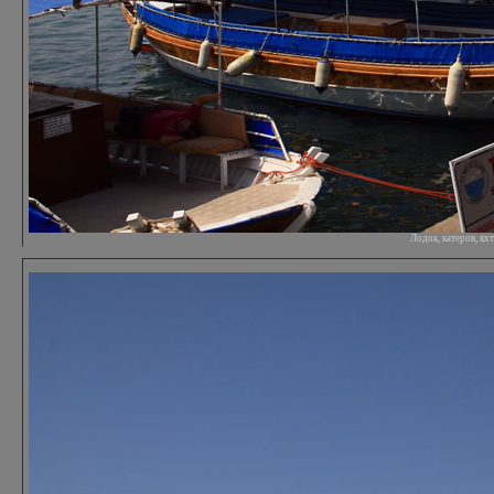
Лодок, катеров, я