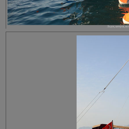
Лодок, катеров, я