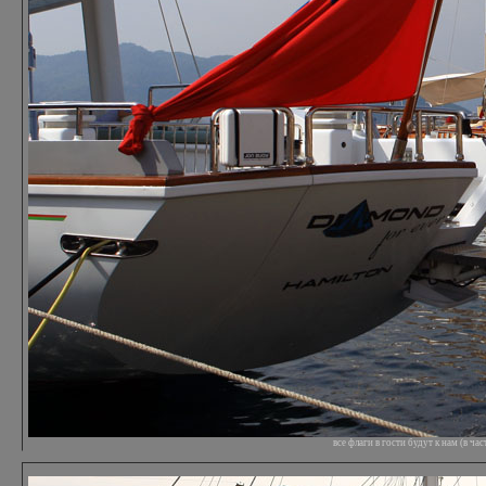
все флаги в гости будут к нам (в ча