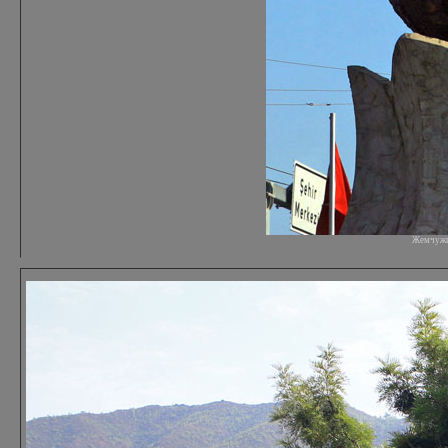
Жемчужин