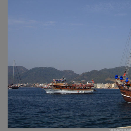
Лодок, катеров, я