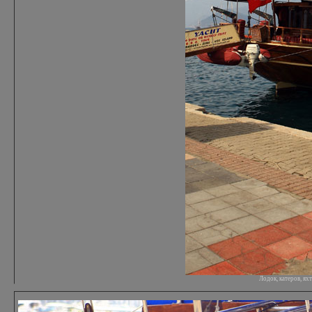
Лодок, катеров, я