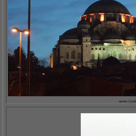
мечеть Сулей