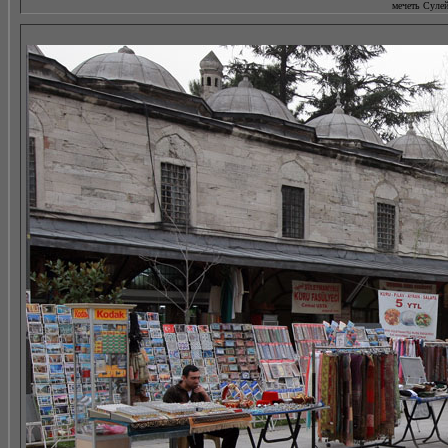
мечеть Сулей