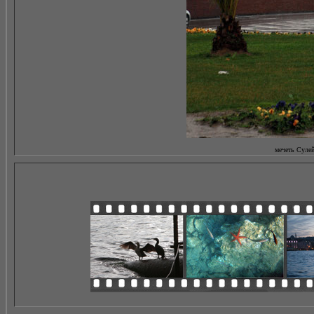
мечеть Сулей