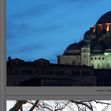
мечеть Сулей