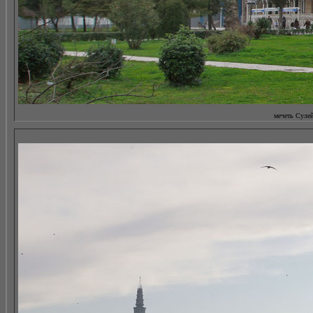
мечеть Сулей