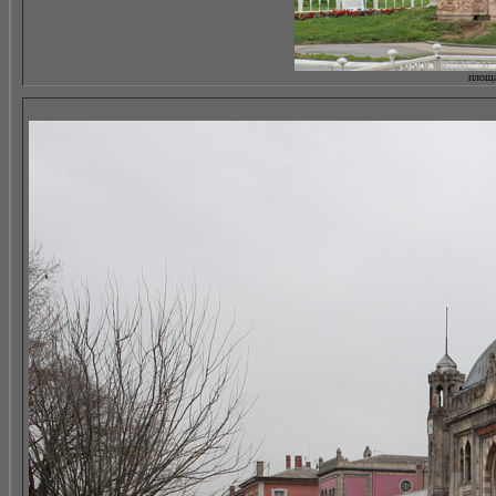
площа