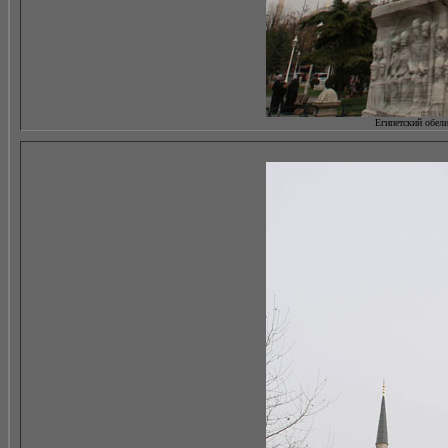
Египетский обелис