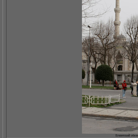
Египетский обелис