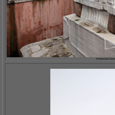
Египетский обелис