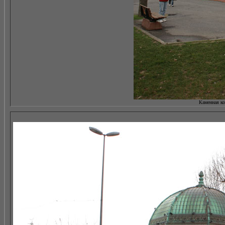
Каменная ко