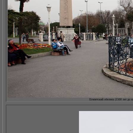
Египетский обелиск (1500 лет до н.э