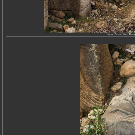
Город Volubilis / Вол