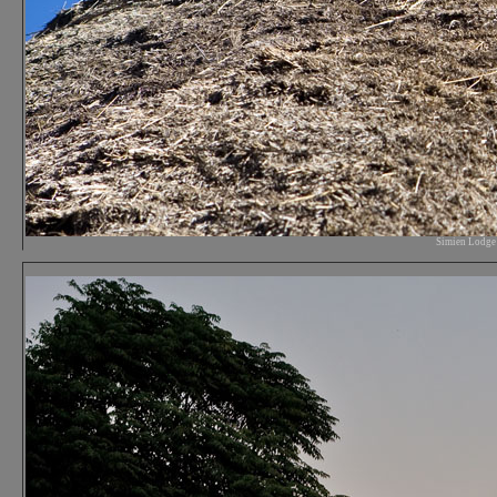
Simien Lodge H