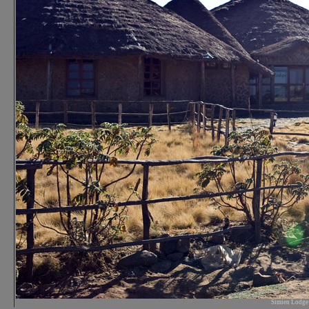
Simien Lodge H