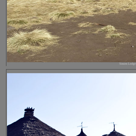
Simien Lodge H