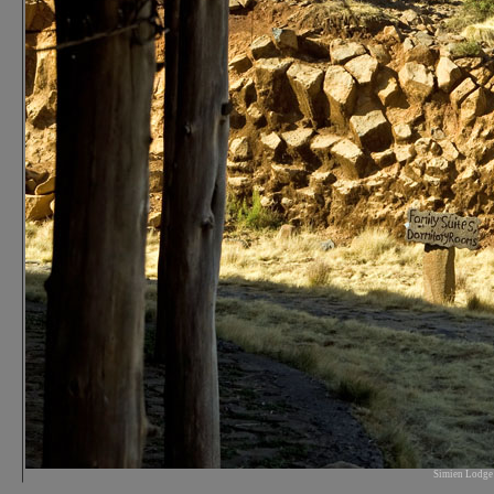
Simien Lodge H