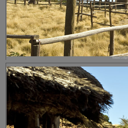
Simien Lodge H