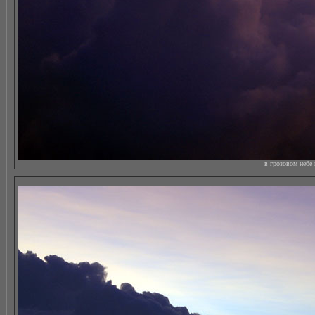
в грозовом небе 