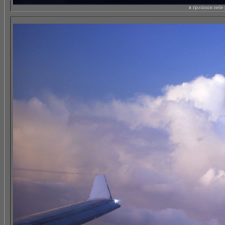
в грозовом небе 