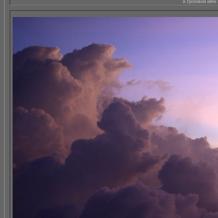
в грозовом небе 