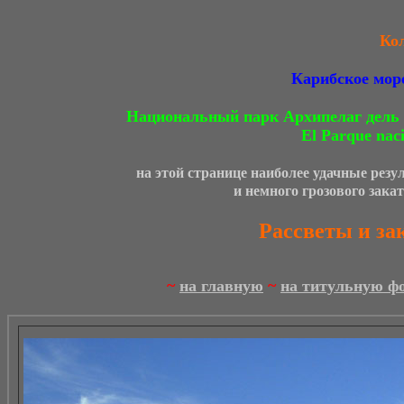
Ко
Карибское море
Национальный парк Архипелаг дель Роз
El Parque naci
на этой странице наиболее удачные резу
и немного грозового зака
Рассветы и зак
~
на главную
~
на титульную ф