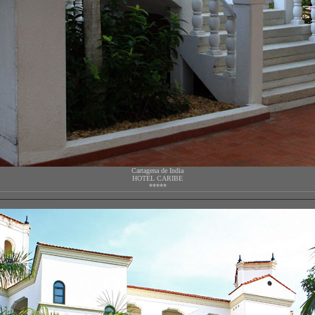
Cartagena de India
HOTEL CARIBE
*****