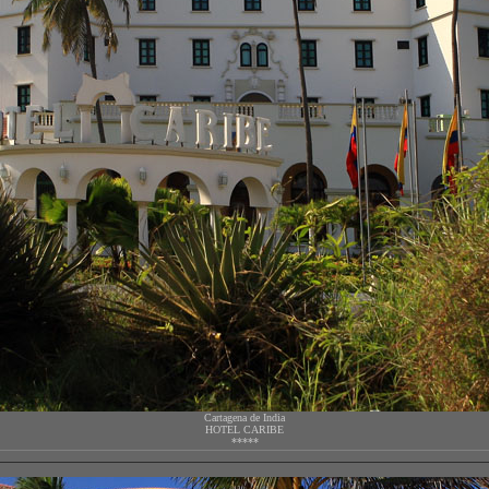
Cartagena de India
HOTEL CARIBE
*****