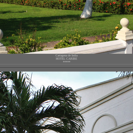
Cartagena de India
HOTEL CARIBE
*****