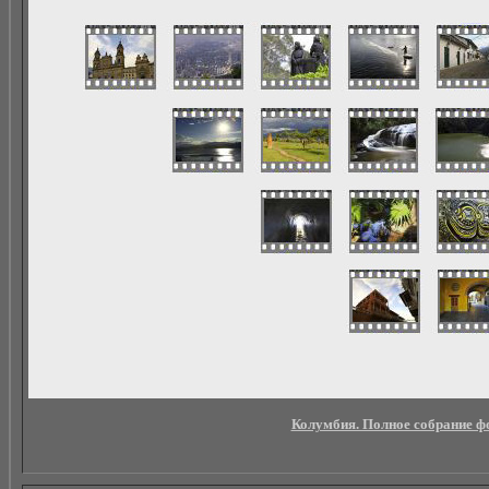
Колумбия. Полное собрание фот