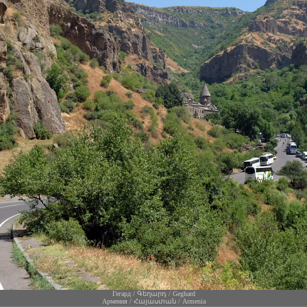
Гегард / Գեղարդ / Geghard
Армения / Հայաստան / Armenia