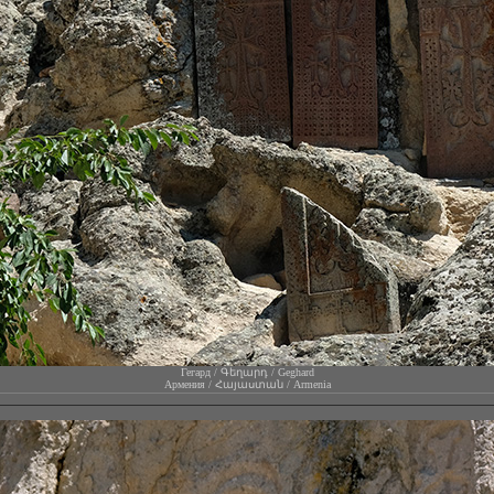
Гегард / Գեղարդ / Geghard
Армения / Հայաստան / Armenia