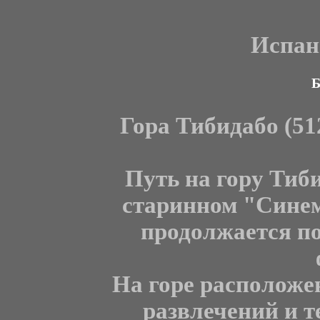
Испан
Б
Гора Тибидабо (51
Путь на гору Тиби
старинном "Синем"
продолжается по
На горе расположе
развлечений и т