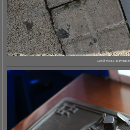
Синий трамвай и фуникулер