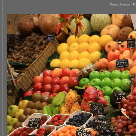
Рынок Бокерия / El M