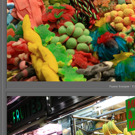
Рынок Бокерия / El M