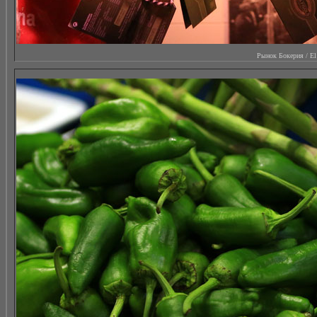
Рынок Бокерия / El M