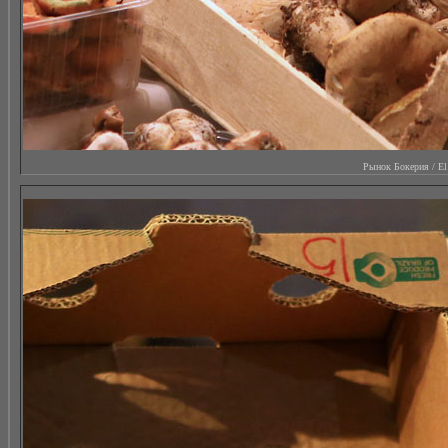
Рынок Бокерия / El M