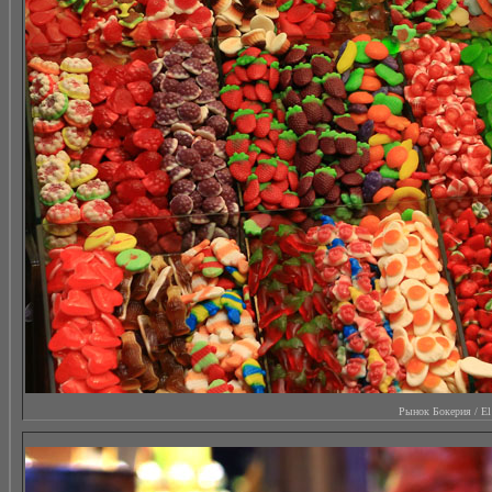
Рынок Бокерия / El M