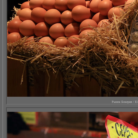
Рынок Бокерия / El M