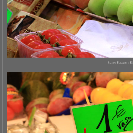
Рынок Бокерия / El M