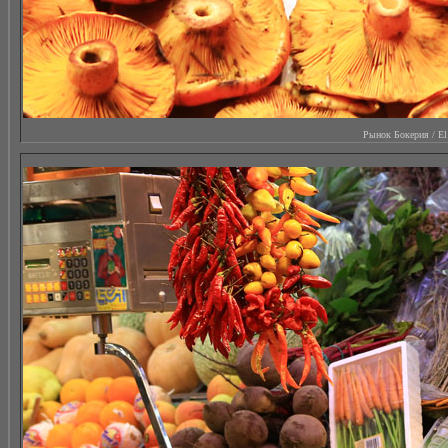
Рынок Бокерия / El M