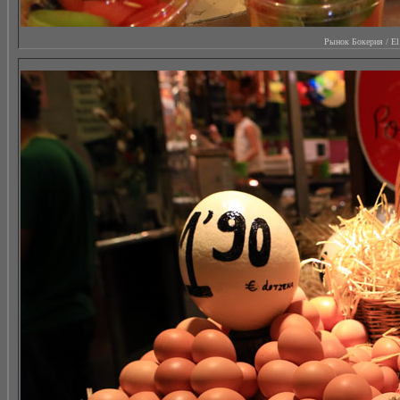
Рынок Бокерия / El M