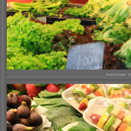
Рынок Бокерия / El M