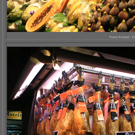
Рынок Бокерия / El M