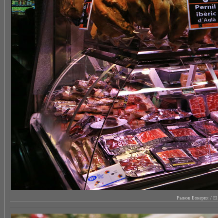
Рынок Бокерия / El M