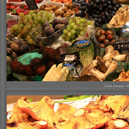
Рынок Бокерия / El M