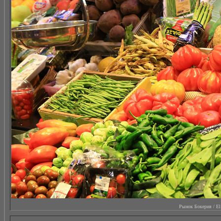
Рынок Бокерия / El M