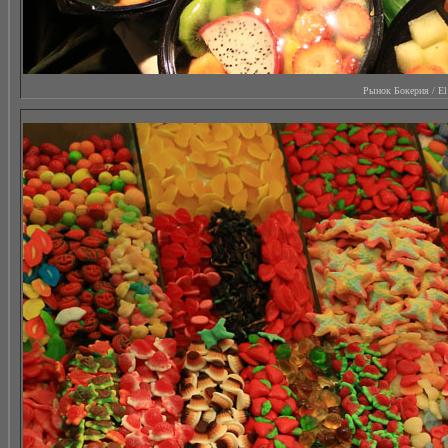
Рынок Бокерия / El M