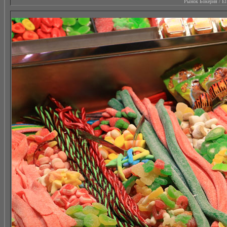
Рынок Бокерия / El M