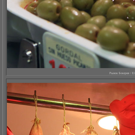
Рынок Бокерия / El M