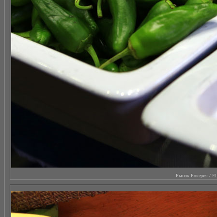
Рынок Бокерия / El M