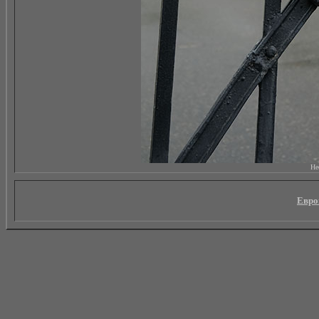
Не
Евро