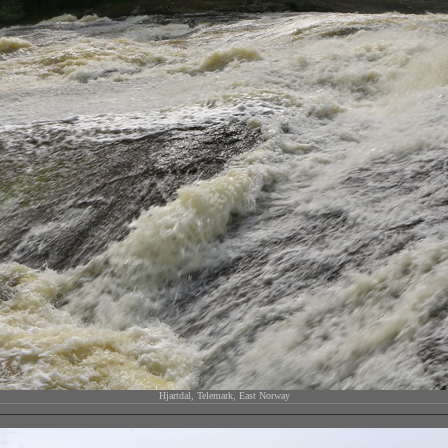
Hjartdal, Telemark, East Norway