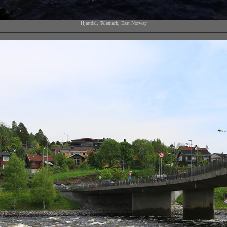
Hjartdal, Telemark, East Norway