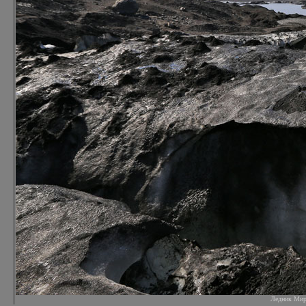
Ледник Мирда