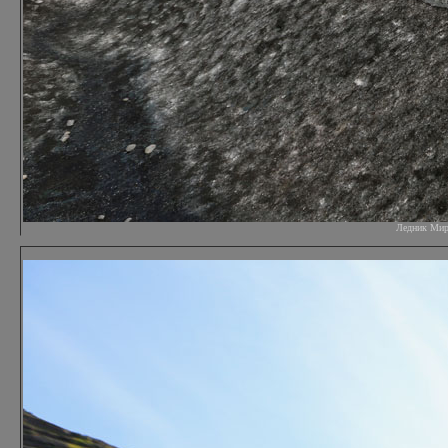
Ледник Мирда