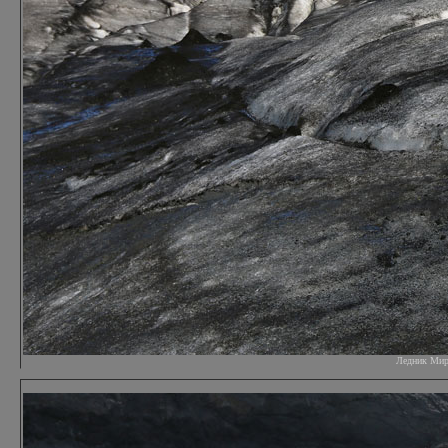
Ледник Мирда