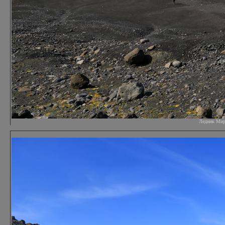
Ледник Мирда