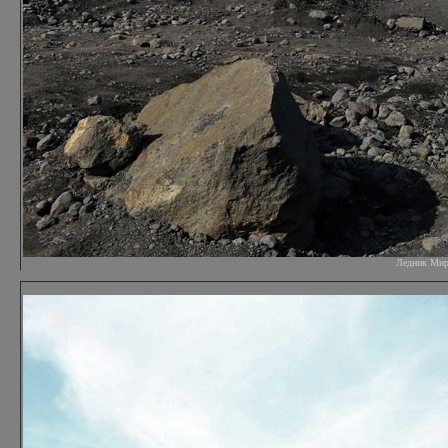
Ледник Мирда