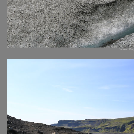
Ледник Мирда