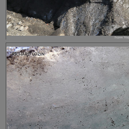
Ледник Мирда