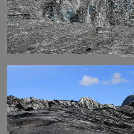
Ледник Мирда