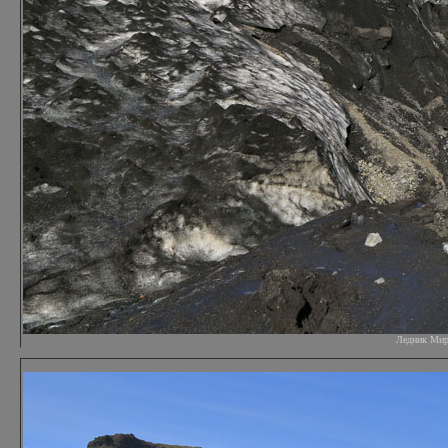
Ледник Мирда