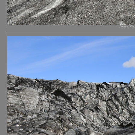
Ледник Мирда