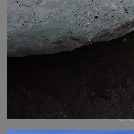
Ледник Мирда