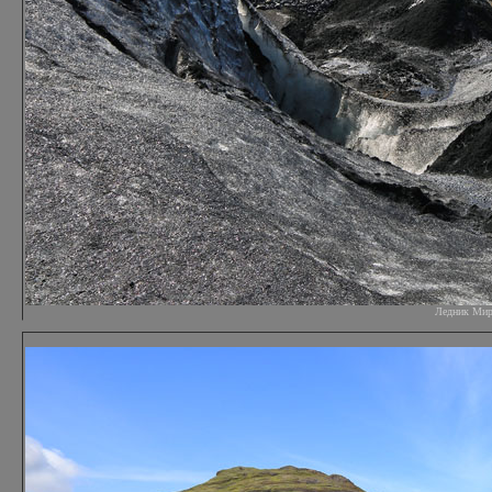
Ледник Мирда