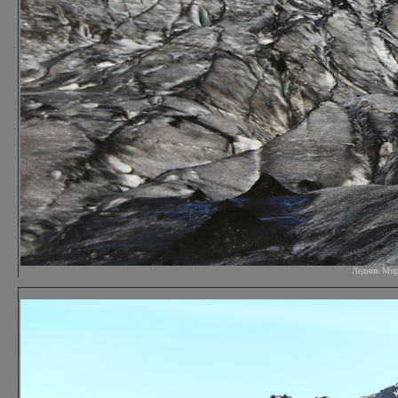
Ледник Мирда