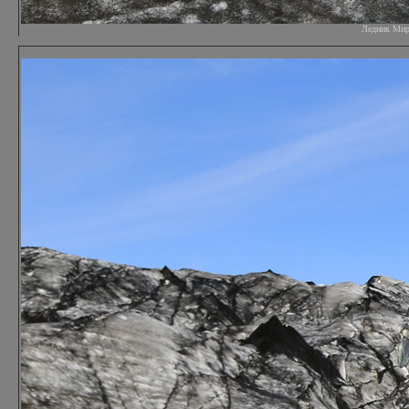
Ледник Мирда