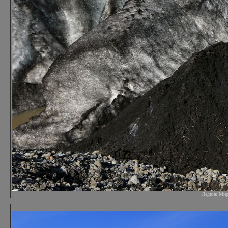
Ледник Мирда