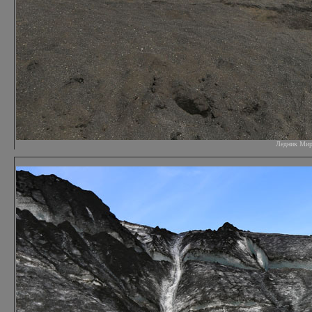
Ледник Мирда