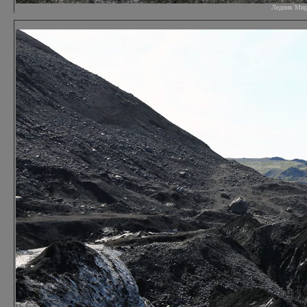
Ледник Мирда