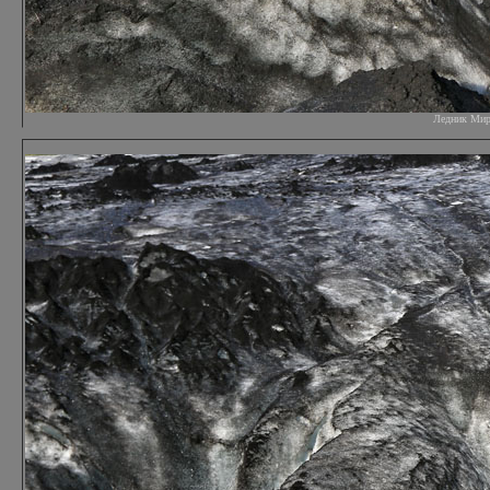
Ледник Мирда