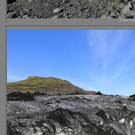
Ледник Мирда