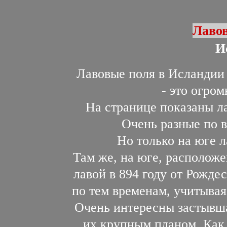
Лавов
И
Лавовые поля в Исландии
- это огро
На странице показаны л
Очень разные по в
Но только на юге 
Там же, на юге, располож
лавой в 894 году от Рожде
по тем временам, учитывая,
Очень интересны застывша
их крупным планом. Как 