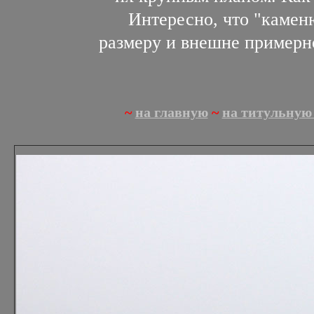
Интересно, что "каменю
размеру и внешне примерн
~
на главную
~
на титульную