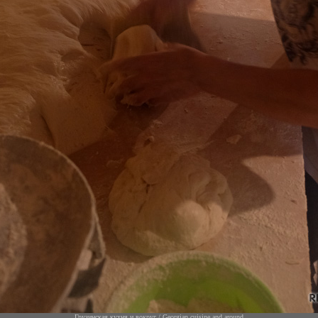
Грузинская кухня и вокруг / Georgian cuisine and around