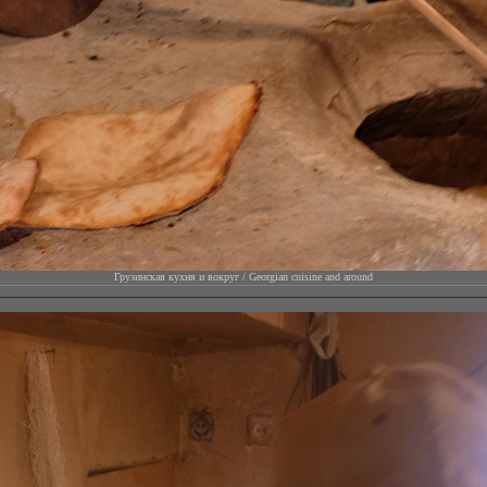
Грузинская кухня и вокруг / Georgian cuisine and around