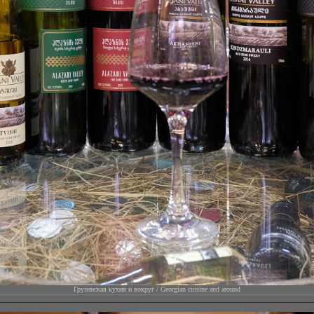
Грузинская кухня и вокруг / Georgian cuisine and around