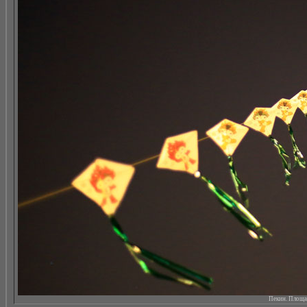
Пекин. Площад