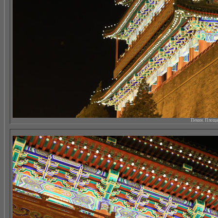
Пекин. Площад