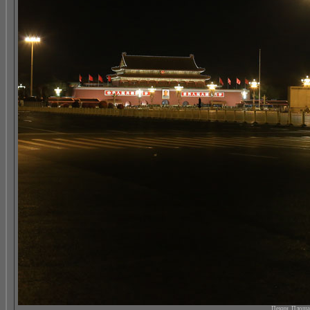
Пекин. Площад