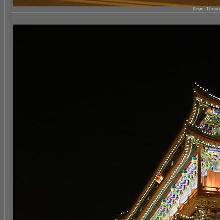
Пекин. Площад