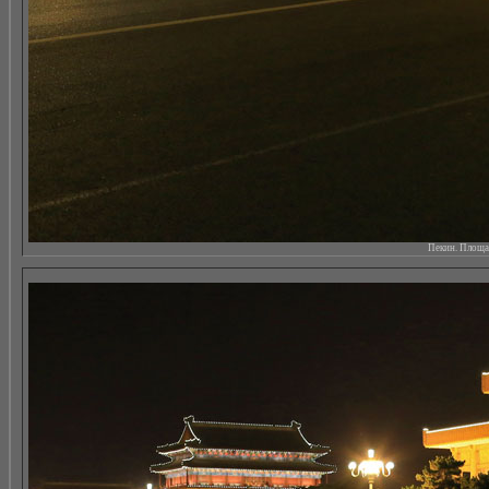
Пекин. Площад