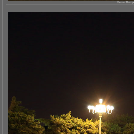
Пекин. Площад